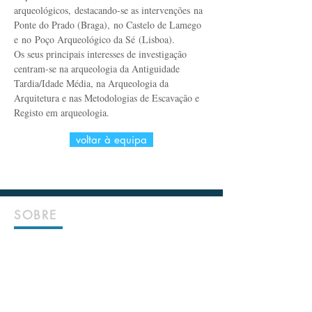
arqueológicos, destacando-se as intervenções na
Ponte do Prado (Braga), no Castelo de Lamego
e no Poço Arqueológico da Sé (Lisboa).
Os seus principais interesses de investigação
centram-se na arqueologia da Antiguidade
Tardia/Idade Média, na Arqueologia da
Arquitetura e nas Metodologias de Escavação e
Registo em arqueologia.
voltar à equipa
SOBRE
HISTÓRIA
MISSÃO
INSTALAÇÕES
EQUIPA