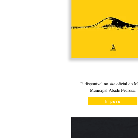
Já disponível no
site
oficial do M
Municipal Abade Pedrosa.
ir para