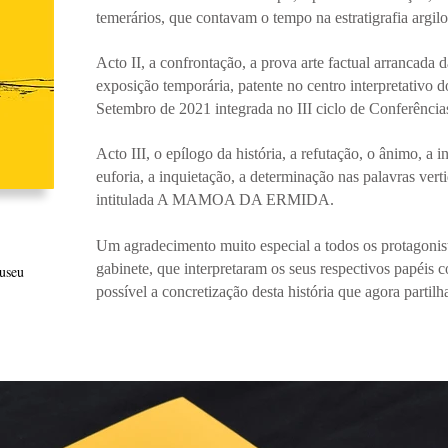
temerários, que contavam o tempo na estratigrafia argilo
Acto II, a confrontação, a prova arte factual arrancada 
exposição temporária, patente no centro interpretativo
Setembro de 2021 integrada no III ciclo de Conferênci
Acto III, o epílogo da história, a refutação, o ânimo, a i
euforia, a inquietação, a determinação nas palavras ver
intitulada A MAMOA DA ERMIDA.
Um agradecimento muito especial a todos os protagonist
gabinete, que interpretaram os seus respectivos papéis c
useu
possível a concretização desta história que agora partil